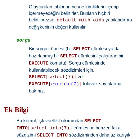
Oluşturulan tablonun nesne kimliklerini içerip
içermeyeceğini belirtirler. Bunların hiçbiri
belirtilmezse,
yapılandırma
default_with_oids
değişkeninin değeri kullanılır.
sorgu
Bir sorgu cümlesi (bir
cümlesi ya da
SELECT
hazırlanmış bir
cümlesini çalıştıran bir
SELECT
komutu). Sorgu cümlesinde
EXECUTE
kullanılabilecek sözdizimleri için,
ve
SELECT
[select(7)]
kılavuz sayfalarına
EXECUTE
[
execute(7)
]
bakınız.
Ek Bilgi
Bu komut, işlevsellik bakımından
SELECT
cümlesine benzer, fakat
INTO
[select_into(7)]
sözdizimi
sözdiziminden daha az karışık
SELECT INTO