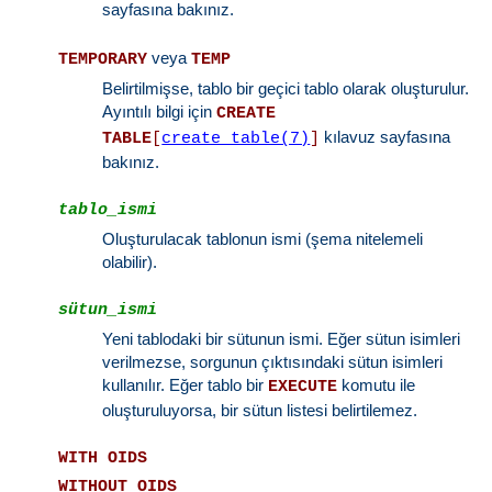
sayfasına bakınız.
veya
TEMPORARY
TEMP
Belirtilmişse, tablo bir geçici tablo olarak oluşturulur.
Ayıntılı bilgi için
CREATE
kılavuz sayfasına
TABLE
[
create_table(7)
]
bakınız.
tablo_ismi
Oluşturulacak tablonun ismi (şema nitelemeli
olabilir).
sütun_ismi
Yeni tablodaki bir sütunun ismi. Eğer sütun isimleri
verilmezse, sorgunun çıktısındaki sütun isimleri
kullanılır. Eğer tablo bir
komutu ile
EXECUTE
oluşturuluyorsa, bir sütun listesi belirtilemez.
WITH OIDS
WITHOUT OIDS