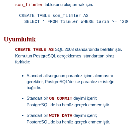
tablosunu oluşturmak için:
son_filmler
CREATE TABLE son_filmler AS

Uyumluluk
SQL:2003 standardında belirtilmiştir.
CREATE TABLE AS
Komutun PostgreSQL gerçeklemesi standarttan biraz
farklıdır:
Standart altsorgunun parantez içine alınmasını
gerektirir, PostgreSQL'de ise parantezler isteğe
bağlıdır.
Standart bir
deyimi içerir;
ON COMMIT
PostgreSQL'de bu henüz gerçeklenmemiştir.
Standart bir
deyimi içerir;
WITH DATA
PostgreSQL'de bu henüz gerçeklenmemiştir.