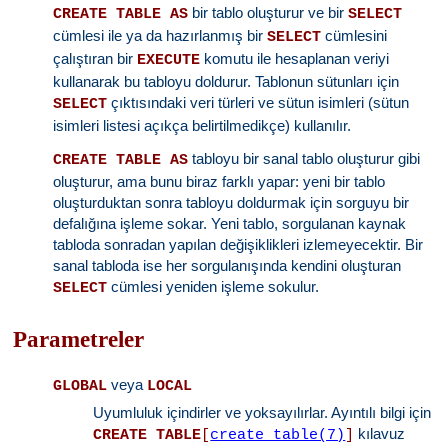
bir tablo oluşturur ve bir
CREATE TABLE AS
SELECT
cümlesi ile ya da hazırlanmış bir
cümlesini
SELECT
çalıştıran bir
komutu ile hesaplanan veriyi
EXECUTE
kullanarak bu tabloyu doldurur. Tablonun sütunları için
çıktısındaki veri türleri ve sütun isimleri (sütun
SELECT
isimleri listesi açıkça belirtilmedikçe) kullanılır.
tabloyu bir sanal tablo oluşturur gibi
CREATE TABLE AS
oluşturur, ama bunu biraz farklı yapar: yeni bir tablo
oluşturduktan sonra tabloyu doldurmak için sorguyu bir
defalığına işleme sokar. Yeni tablo, sorgulanan kaynak
tabloda sonradan yapılan değişiklikleri izlemeyecektir. Bir
sanal tabloda ise her sorgulanışında kendini oluşturan
cümlesi yeniden işleme sokulur.
SELECT
Parametreler
veya
GLOBAL
LOCAL
Uyumluluk içindirler ve yoksayılırlar. Ayıntılı bilgi için
kılavuz
CREATE TABLE
[
create_table(7)
]