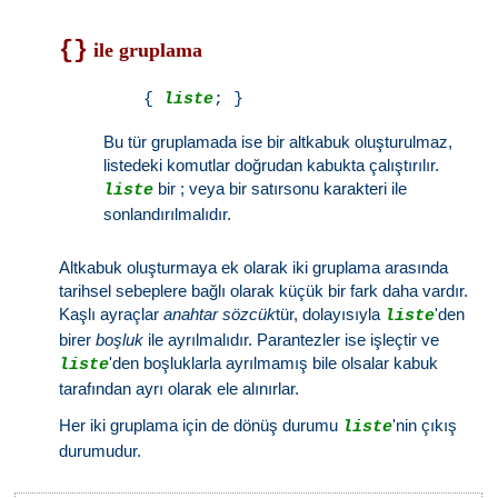
{}
ile gruplama
    { 
liste
Bu tür gruplamada ise bir altkabuk oluşturulmaz,
listedeki komutlar doğrudan kabukta çalıştırılır.
bir ; veya bir satırsonu karakteri ile
liste
sonlandırılmalıdır.
Altkabuk oluşturmaya ek olarak iki gruplama arasında
tarihsel sebeplere bağlı olarak küçük bir fark daha vardır.
Kaşlı ayraçlar
anahtar sözcük
tür, dolayısıyla
'den
liste
birer
boşluk
ile ayrılmalıdır. Parantezler ise işleçtir ve
'den boşluklarla ayrılmamış bile olsalar kabuk
liste
tarafından ayrı olarak ele alınırlar.
Her iki gruplama için de dönüş durumu
'nin çıkış
liste
durumudur.