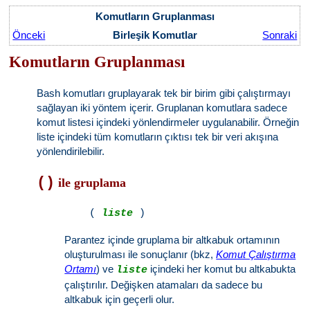
Komutların Gruplanması
Önceki
Birleşik Komutlar
Sonraki
Komutların Gruplanması
Bash komutları gruplayarak tek bir birim gibi çalıştırmayı
sağlayan iki yöntem içerir. Gruplanan komutlara sadece
komut listesi içindeki yönlendirmeler uygulanabilir. Örneğin
liste içindeki tüm komutların çıktısı tek bir veri akışına
yönlendirilebilir.
()
ile gruplama
    ( 
liste
Parantez içinde gruplama bir altkabuk ortamının
oluşturulması ile sonuçlanır (bkz,
Komut Çalıştırma
Ortamı
) ve
içindeki her komut bu altkabukta
liste
çalıştırılır. Değişken atamaları da sadece bu
altkabuk için geçerli olur.