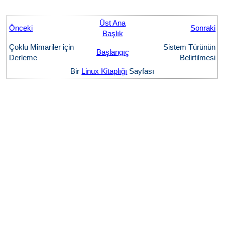
Üst Ana
Önceki
Sonraki
Başlık
Çoklu Mimariler için
Sistem Türünün
Başlangıç
Derleme
Belirtilmesi
Bir
Linux Kitaplığı
Sayfası