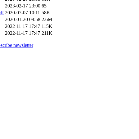
2023-02-17 23:00
65
df
2020-07-07 10:11
58K
2020-01-20 09:58
2.6M
2022-11-17 17:47
115K
2022-11-17 17:47
211K
scribe newsletter