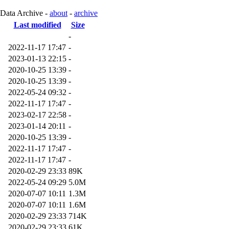
 Data Archive -
about
-
archive
Last modified
Size
-
2022-11-17 17:47
-
2023-01-13 22:15
-
2020-10-25 13:39
-
2020-10-25 13:39
-
2022-05-24 09:32
-
2022-11-17 17:47
-
2023-02-17 22:58
-
2023-01-14 20:11
-
2020-10-25 13:39
-
2022-11-17 17:47
-
2022-11-17 17:47
-
2020-02-29 23:33
89K
2022-05-24 09:29
5.0M
2020-07-07 10:11
1.3M
2020-07-07 10:11
1.6M
2020-02-29 23:33
714K
2020-02-29 23:33
61K