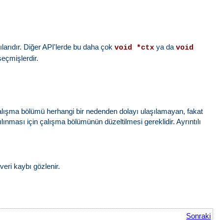
ılarıdır. Diğer API'lerde bu daha çok
ya da
void *ctx
void
seçmişlerdir.
 çalışma bölümü herhangi bir nedenden dolayı ulaşılamayan, fakat
ılınması için çalışma bölümünün düzeltilmesi gereklidir. Ayrıntılı
eri kaybı gözlenir.
Sonraki