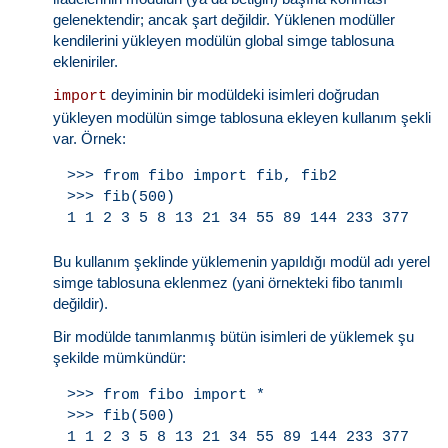
gelenektendir; ancak şart değildir. Yüklenen modüller
kendilerini yükleyen modülün global simge tablosuna
ekleniriler.
deyiminin bir modüldeki isimleri doğrudan
import
yükleyen modülün simge tablosuna ekleyen kullanım şekli
var. Örnek:
>>> from fibo import fib, fib2

>>> fib(500)

Bu kullanım şeklinde yüklemenin yapıldığı modül adı yerel
simge tablosuna eklenmez (yani örnekteki fibo tanımlı
değildir).
Bir modülde tanımlanmış bütün isimleri de yüklemek şu
şekilde mümkündür:
>>> from fibo import *

>>> fib(500)
