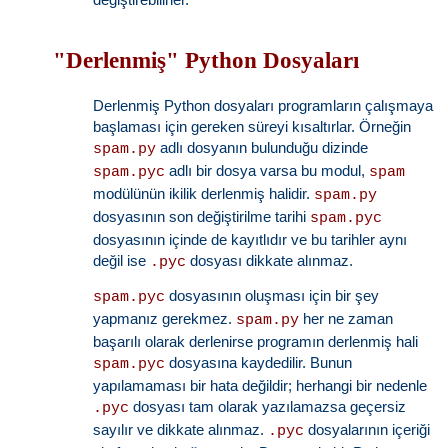
"Derlenmiş" Python Dosyaları
Derlenmiş Python dosyaları programların çalışmaya
başlaması için gereken süreyi kısaltırlar. Örneğin
adlı dosyanın bulunduğu dizinde
spam.py
adlı bir dosya varsa bu modul,
spam.pyc
spam
modülünün ikilik derlenmiş halidir.
spam.py
dosyasının son değiştirilme tarihi
spam.pyc
dosyasının içinde de kayıtlıdır ve bu tarihler aynı
değil ise
dosyası dikkate alınmaz.
.pyc
dosyasının oluşması için bir şey
spam.pyc
yapmanız gerekmez.
her ne zaman
spam.py
başarılı olarak derlenirse programın derlenmiş hali
dosyasına kaydedilir. Bunun
spam.pyc
yapılamaması bir hata değildir; herhangi bir nedenle
dosyası tam olarak yazılamazsa geçersiz
.pyc
sayılır ve dikkate alınmaz.
dosyalarının içeriği
.pyc