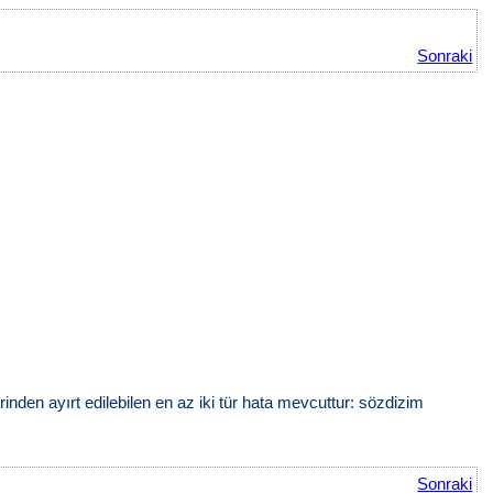
Sonraki
den ayırt edilebilen en az iki tür hata mevcuttur: sözdizim
Sonraki