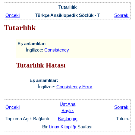
Tutarlılık
Önceki
Türkçe Ansiklopedik Sözlük - T
Sonraki
Tutarlılık
Eş anlamlılar:
İngilizce:
Consistency
Tutarlılık Hatası
Eş anlamlılar:
İngilizce:
Consistency Error
Üst Ana
Önceki
Sonraki
Başlık
Topluma Açık Bağlantı
Başlangıç
Tutucu
Bir
Linux Kitaplığı
Sayfası