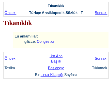
Tıkanıklık
Önceki
Türkçe Ansiklopedik Sözlük - T
Sonraki
Tıkanıklık
Eş anlamlılar:
İngilizce:
Congestion
Üst Ana
Önceki
Sonraki
Başlık
Teslim
Başlangıç
Tıklamak
Bir
Linux Kitaplığı
Sayfası