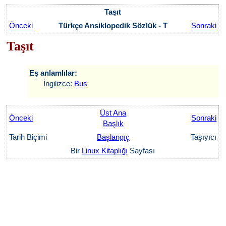
Taşıt
Önceki
Türkçe Ansiklopedik Sözlük - T
Sonraki
Taşıt
Eş anlamlılar:
İngilizce:
Bus
Üst Ana
Önceki
Sonraki
Başlık
Tarih Biçimi
Başlangıç
Taşıyıcı
Bir
Linux Kitaplığı
Sayfası