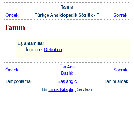
Tanım
Önceki
Türkçe Ansiklopedik Sözlük - T
Sonraki
Tanım
Eş anlamlılar:
İngilizce:
Definition
Üst Ana
Önceki
Sonraki
Başlık
Tamponlama
Başlangıç
Tanımlamak
Bir
Linux Kitaplığı
Sayfası