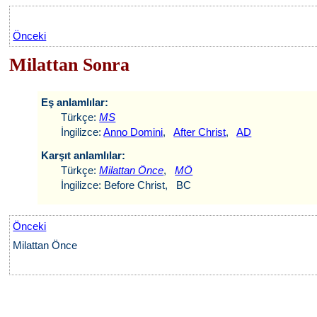
Önceki
Milattan Sonra
Eş anlamlılar:
Türkçe:
MS
İngilizce:
Anno Domini
,
After Christ
,
AD
Karşıt anlamlılar:
Türkçe:
Milattan Önce
,
MÖ
İngilizce: Before Christ, BC
Önceki
Milattan Önce