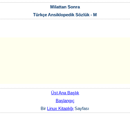
Milattan Sonra
Türkçe Ansiklopedik Sözlük - M
Üst Ana Başlık
Başlangıç
Bir
Linux Kitaplığı
Sayfası