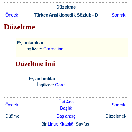
Düzeltme
Önceki
Türkçe Ansiklopedik Sözlük - D
Sonraki
Düzeltme
Eş anlamlılar:
İngilizce:
Correction
Düzeltme İmi
Eş anlamlılar:
İngilizce:
Caret
Üst Ana
Önceki
Sonraki
Başlık
Düğme
Başlangıç
Düzeltmek
Bir
Linux Kitaplığı
Sayfası