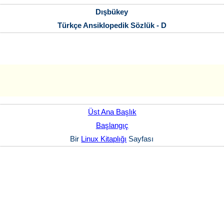
Dışbükey
Türkçe Ansiklopedik Sözlük - D
Üst Ana Başlık
Başlangıç
Bir
Linux Kitaplığı
Sayfası