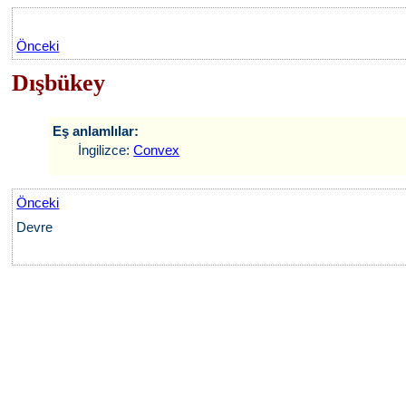
Önceki
Dışbükey
Eş anlamlılar:
İngilizce:
Convex
Önceki
Devre