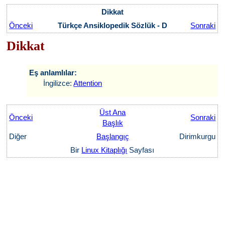
Dikkat
Önceki
Türkçe Ansiklopedik Sözlük - D
Sonraki
Dikkat
Eş anlamlılar:
İngilizce:
Attention
Üst Ana
Önceki
Sonraki
Başlık
Diğer
Başlangıç
Dirimkurgu
Bir
Linux Kitaplığı
Sayfası