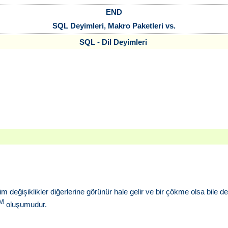
END
SQL Deyimleri, Makro Paketleri vs.
SQL - Dil Deyimleri
 değişiklikler diğerlerine görünür hale gelir ve bir çökme olsa bile deği
M
oluşumudur.