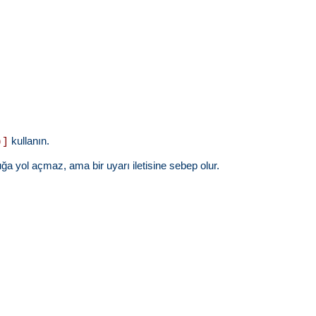
kullanın.
)]
ğa yol açmaz, ama bir uyarı iletisine sebep olur.