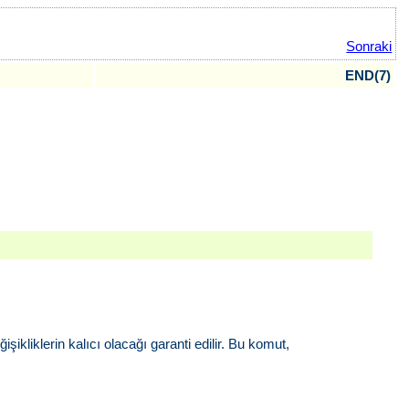
Sonraki
END(7)
şikliklerin kalıcı olacağı garanti edilir. Bu komut,