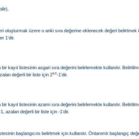
lir).
i oluşturmak üzere o anki sıra değerine eklenecek değeri belirtmek için k
r 1'dir.
 bir kayıt listesinin asgari sıra değerini belirlemekte kullanılır. Belirt
63
zalan değerli bir liste için 2
-1'dir.
 bir kayıt listesinin azami sıra değerini belirlemekte kullanılır. Belirt
-1, azalan değerli bir liste için -1'dir.
stesinin başlangıcını belirtmek için kullanılır. Öntanımlı başlangıç değeri