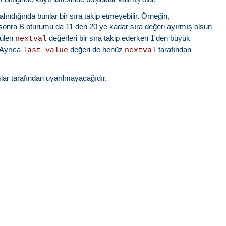
lındığında bunlar bir sıra takip etmeyebilir. Örneğin,
onra B oturumu da 11 den 20 ye kadar sıra değeri ayırmış olsun
rülen
değerleri bir sıra takip ederken 1'den büyük
nextval
. Ayrıca
değeri de henüz
tarafından
last_value
nextval
ar tarafından uyarılmayacağıdır.