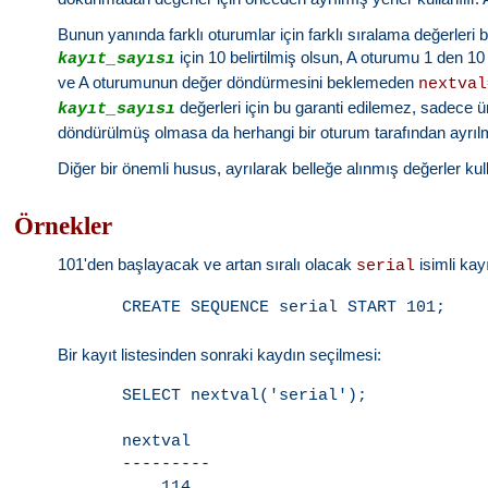
Bunun yanında farklı oturumlar için farklı sıralama değerleri 
için 10 belirtilmiş olsun, A oturumu 1 den 1
kayıt_sayısı
ve A oturumunun değer döndürmesini beklemeden
nextval
değerleri için bu garanti edilemez, sadece üret
kayıt_sayısı
döndürülmüş olmasa da herhangi bir oturum tarafından ayrılmı
Diğer bir önemli husus, ayrılarak belleğe alınmış değerler ku
Örnekler
101'den başlayacak ve artan sıralı olacak
isimli kayı
serial
Bir kayıt listesinden sonraki kaydın seçilmesi:
SELECT nextval('serial');

nextval

---------
