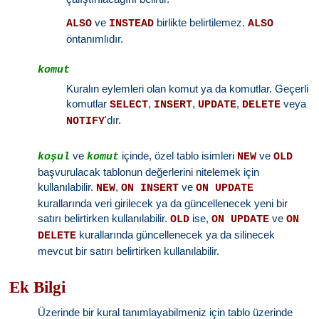
ve
birlikte belirtilemez.
ALSO
INSTEAD
ALSO
öntanımlıdır.
komut
Kuralın eylemleri olan komut ya da komutlar. Geçerli
komutlar
,
,
,
veya
SELECT
INSERT
UPDATE
DELETE
'dır.
NOTIFY
ve
içinde, özel tablo isimleri
ve
koşul
komut
NEW
OLD
başvurulacak tablonun değerlerini nitelemek için
kullanılabilir.
,
ve
NEW
ON INSERT
ON UPDATE
kurallarında veri girilecek ya da güncellenecek yeni bir
satırı belirtirken kullanılabilir.
ise,
ve
OLD
ON UPDATE
ON
kurallarında güncellenecek ya da silinecek
DELETE
mevcut bir satırı belirtirken kullanılabilir.
Ek Bilgi
Üzerinde bir kural tanımlayabilmeniz için tablo üzerinde