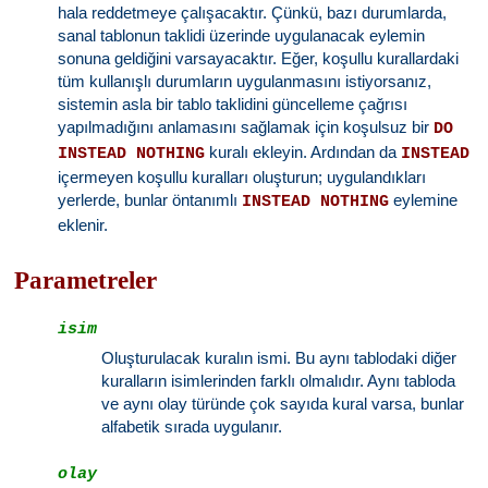
hala reddetmeye çalışacaktır. Çünkü, bazı durumlarda,
sanal tablonun taklidi üzerinde uygulanacak eylemin
sonuna geldiğini varsayacaktır. Eğer, koşullu kurallardaki
tüm kullanışlı durumların uygulanmasını istiyorsanız,
sistemin asla bir tablo taklidini güncelleme çağrısı
yapılmadığını anlamasını sağlamak için koşulsuz bir
DO
kuralı ekleyin. Ardından da
INSTEAD NOTHING
INSTEAD
içermeyen koşullu kuralları oluşturun; uygulandıkları
yerlerde, bunlar öntanımlı
eylemine
INSTEAD NOTHING
eklenir.
Parametreler
isim
Oluşturulacak kuralın ismi. Bu aynı tablodaki diğer
kuralların isimlerinden farklı olmalıdır. Aynı tabloda
ve aynı olay türünde çok sayıda kural varsa, bunlar
alfabetik sırada uygulanır.
olay