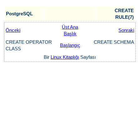
CREATE
PostgreSQL
RULE(7)
Üst Ana
Önceki
Sonraki
Başlık
CREATE OPERATOR
CREATE SCHEMA
Başlangıç
CLASS
Bir
Linux Kitaplığı
Sayfası