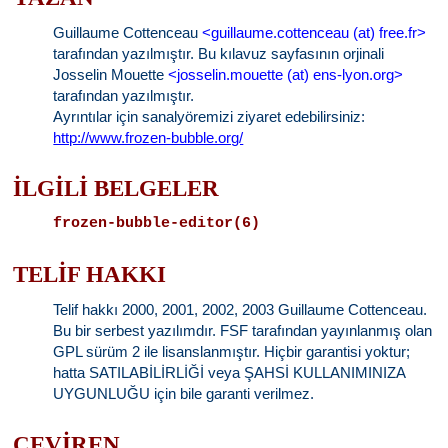
Guillaume Cottenceau
<guillaume.cottenceau (at) free.fr>
tarafından yazılmıştır. Bu kılavuz sayfasının orjinali
Josselin Mouette
<josselin.mouette (at) ens-lyon.org>
tarafından yazılmıştır.
Ayrıntılar için sanalyöremizi ziyaret edebilirsiniz:
http://www.frozen-bubble.org/
İLGİLİ BELGELER
frozen-bubble-editor(6)
TELİF HAKKI
Telif hakkı 2000, 2001, 2002, 2003 Guillaume Cottenceau.
Bu bir serbest yazılımdır. FSF tarafından yayınlanmış olan
GPL sürüm 2 ile lisanslanmıştır. Hiçbir garantisi yoktur;
hatta SATILABİLİRLİĞİ veya ŞAHSİ KULLANIMINIZA
UYGUNLUĞU için bile garanti verilmez.
ÇEVİREN