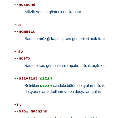
--nosound
Müzik ve ses gösterilerini kapatır.
-nm
--nomusic
Sadece müziği kapatır, ses gösterileri açık kalır.
-nfx
--nosfx
Sadece ses gösterilerini kapatır, müzik açık kalır.
--playlist
dizin
Belirtilen
içindeki bütün dosyaları müzik
dizin
dosyası olarak kullanır ve bu dosyaları çalar.
-sl
--slow_machine