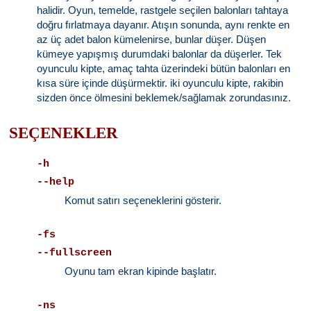
halidir. Oyun, temelde, rastgele seçilen balonları tahtaya
doğru fırlatmaya dayanır. Atışın sonunda, aynı renkte en
az üç adet balon kümelenirse, bunlar düşer. Düşen
kümeye yapışmış durumdaki balonlar da düşerler. Tek
oyunculu kipte, amaç tahta üzerindeki bütün balonları en
kısa süre içinde düşürmektir. iki oyunculu kipte, rakibin
sizden önce ölmesini beklemek/sağlamak zorundasınız.
SEÇENEKLER
-h
--help
Komut satırı seçeneklerini gösterir.
-fs
--fullscreen
Oyunu tam ekran kipinde başlatır.
-ns