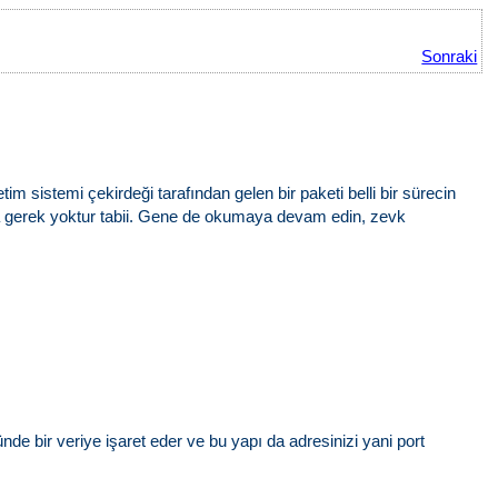
Sonraki
im sistemi çekirdeği tarafından gelen bir paketi belli bir sürecin
gerek yoktur tabii. Gene de okumaya devam edin, zevk
nde bir veriye işaret eder ve bu yapı da adresinizi yani port