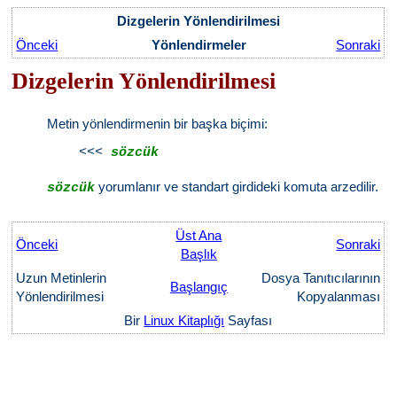
Dizgelerin Yönlendirilmesi
Önceki
Yönlendirmeler
Sonraki
Dizgelerin Yönlendirilmesi
Metin yönlendirmenin bir başka biçimi:
    <<< 
sözcük
yorumlanır ve standart girdideki komuta arzedilir.
sözcük
Üst Ana
Önceki
Sonraki
Başlık
Uzun Metinlerin
Dosya Tanıtıcılarının
Başlangıç
Yönlendirilmesi
Kopyalanması
Bir
Linux Kitaplığı
Sayfası