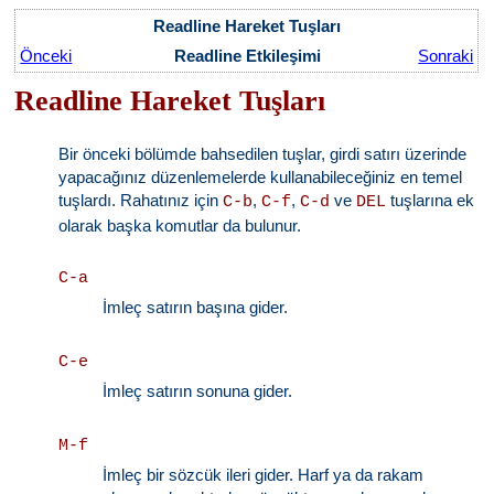
Readline Hareket Tuşları
Önceki
Readline Etkileşimi
Sonraki
Readline Hareket Tuşları
Bir önceki bölümde bahsedilen tuşlar, girdi satırı üzerinde
yapacağınız düzenlemelerde kullanabileceğiniz en temel
tuşlardı. Rahatınız için
,
,
ve
tuşlarına ek
C-b
C-f
C-d
DEL
olarak başka komutlar da bulunur.
C-a
İmleç satırın başına gider.
C-e
İmleç satırın sonuna gider.
M-f
İmleç bir sözcük ileri gider. Harf ya da rakam