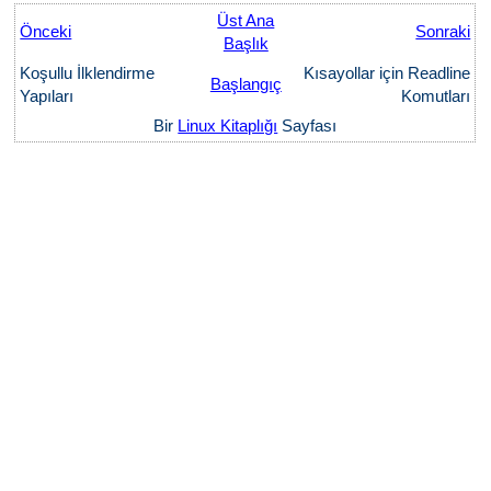
Üst Ana
Önceki
Sonraki
Başlık
Koşullu İlklendirme
Kısayollar için Readline
Başlangıç
Yapıları
Komutları
Bir
Linux Kitaplığı
Sayfası