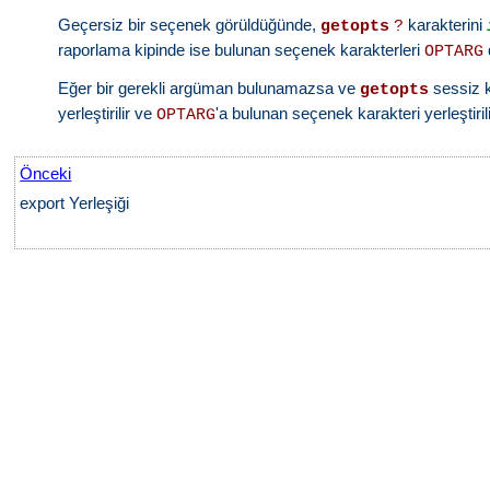
Geçersiz bir seçenek görüldüğünde,
karakterini
getopts
?
raporlama kipinde ise bulunan seçenek karakterleri
OPTARG
Eğer bir gerekli argüman bulunamazsa ve
sessiz k
getopts
yerleştirilir ve
'a bulunan seçenek karakteri yerleştirili
OPTARG
Önceki
export Yerleşiği