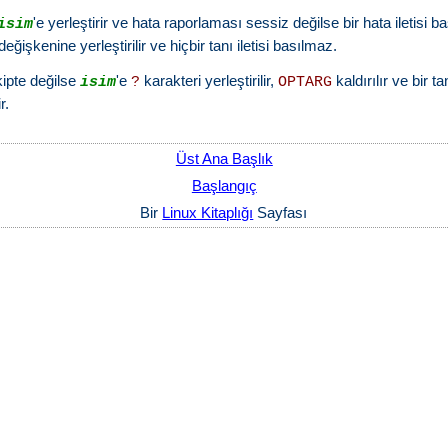
'e yerleştirir ve hata raporlaması sessiz değilse bir hata iletisi 
isim
değişkenine yerleştirilir ve hiçbir tanı iletisi basılmaz.
ipte değilse
'e
karakteri yerleştirilir,
kaldırılır ve bir tan
isim
?
OPTARG
r.
Üst Ana Başlık
Başlangıç
Bir
Linux Kitaplığı
Sayfası