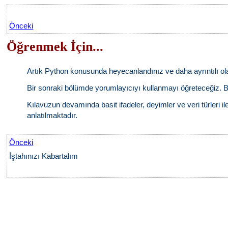
Önceki
Öğrenmek İçin...
Artık Python konusunda heyecanlandınız ve daha ayrıntılı ol
Bir sonraki bölümde yorumlayıcıyı kullanmayı öğreteceğiz. Bu
Kılavuzun devamında basit ifadeler, deyimler ve veri türleri ile
anlatılmaktadır.
Önceki
İştahınızı Kabartalım