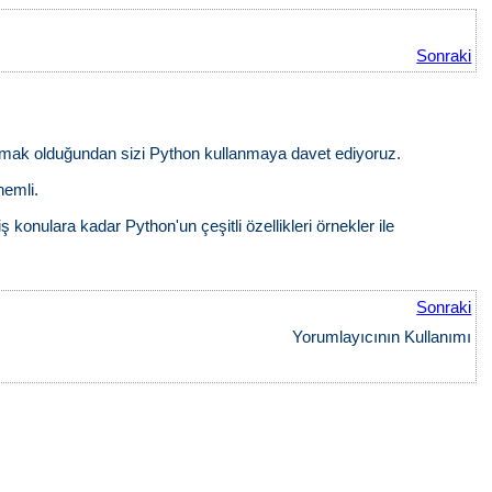
Sonraki
lanmak olduğundan sizi Python kullanmaya davet ediyoruz.
nemli.
ş konulara kadar Python'un çeşitli özellikleri örnekler ile
Sonraki
Yorumlayıcının Kullanımı