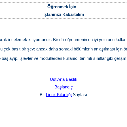
Öğrenmek İçin...
İştahınızı Kabartalım
arak incelemek istiyorsunuz. Bir dili öğrenmenin en iyi yolu onu kul
 çok basit bir şey; ancak daha sonraki bölümlerin anlaşılması için ö
 başlayıp, işlevler ve modüllerden kullanıcı tanımlı sınıflar gibi gelişmi
Üst Ana Başlık
Başlangıç
Bir
Linux Kitaplığı
Sayfası