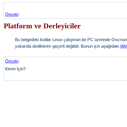
Önceki
Platform ve Derleyiciler
Bu belgedeki kodlar Linux çalıştıran bir PC üzerinde Gnu'nu
yukarıda dediklerim geçerli değildir. Bunun için aşağıdaki
Win
Önceki
Kimin İçin?