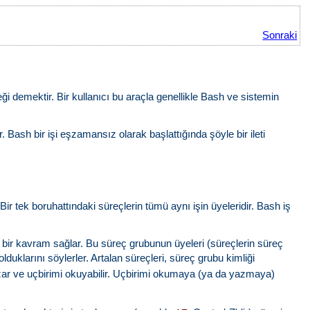
Sonraki
 demektir. Bir kullanıcı bu araçla genellikle Bash ve sistemin
ar. Bash bir işi eşzamansız olarak başlattığında şöyle bir ileti
 Bir tek boruhattındaki süreçlerin tümü aynı işin üyeleridir. Bash iş
e bir kavram sağlar. Bu süreç grubunun üyeleri (süreçlerin süreç
olduklarını söylerler. Artalan süreçleri, süreç grubu kimliği
yazar ve uçbirimi okuyabilir. Uçbirimi okumaya (ya da yazmaya)