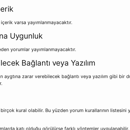
çerik
 içerik varsa yayımlanmayacaktır.
rına Uygunluk
al eden yorumlar yayımlanmayacaktır.
ilecek Bağlantı veya Yazılım
n aygtına zarar verebilecek bağlantı veya yazılım gibi bir
.
irçok kural olabilir. Bu yüzden yorum kurallarının listesini 
umlarda katı olduğu görülürse farklı yöntemler uygulanabilir.