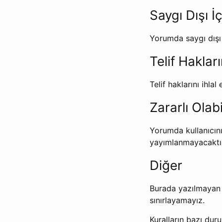
Saygı Dışı İ
Yorumda saygı dışı
Telif Hakla
Telif haklarını ihl
Zararlı Olab
Yorumda kullanıcını
yayımlanmayacaktır
Diğer
Burada yazılmayan b
sınırlayamayız.
Kuralların bazı dur