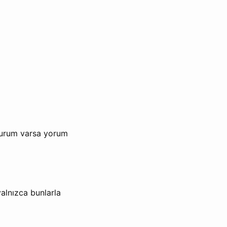
 durum varsa yorum
yalnızca bunlarla