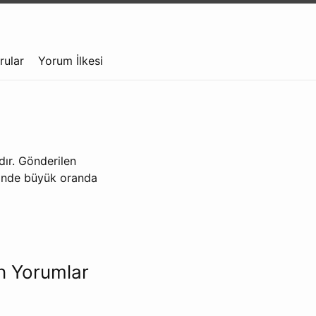
rular
Yorum İlkesi
ır. Gönderilen
sinde büyük oranda
n Yorumlar