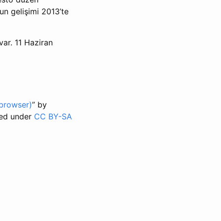
un gelişimi 2013’te
ar. 11 Haziran
browser)
” by
nsed under
CC BY-SA