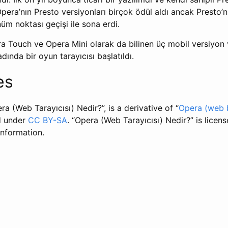
pera’nın Presto versiyonları birçok ödül aldı ancak Presto’n
m noktası geçişi ile sona erdi.
a Touch ve Opera Mini olarak da bilinen üç mobil versiyon v
ında bir oyun tarayıcısı başlatıldı.
es
ra (Web Tarayıcısı) Nedir?”, is a derivative of “
Opera (web 
d under
CC BY-SA
. “Opera (Web Tarayıcısı) Nedir?” is lice
nformation.