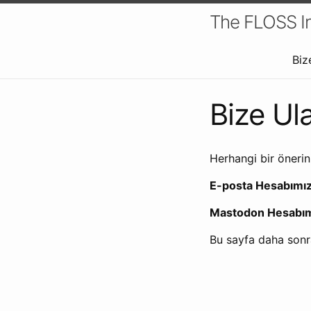
The FLOSS In
Biz
Bize Ul
Herhangi bir önerin
E-posta Hesabımız
Mastodon Hesabım
Bu sayfa daha sonra