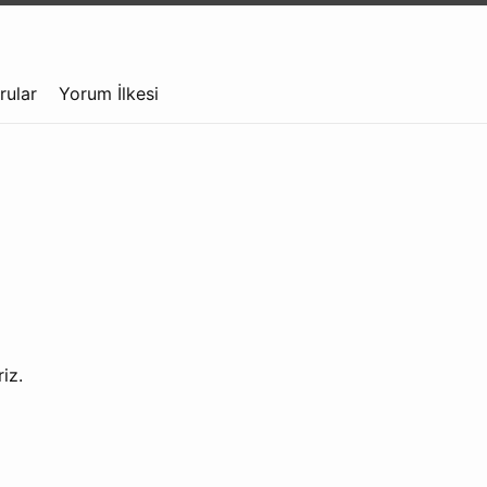
rular
Yorum İlkesi
iz.