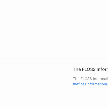
The FLOSS Infor
The FLOSS Informat
theflossinformatio