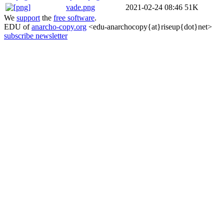
vade.png
2021-02-24 08:46
51K
We
support
the
free software
.
EDU of
anarcho-copy.org
<edu-anarchocopy{at}riseup{dot}net>
subscribe newsletter